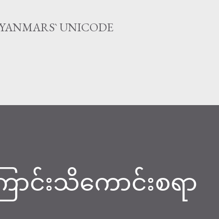
Skip to main content
MYANMARS` UNICODE
ြောင်းသိကောင်းစရာ