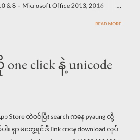
0 & 8 – Microsoft Office 2013, 2016
lar.ttf ဖောင့် [ DOWNLOAD ] Mirror Link
READ MORE
-2.5_Bold.ttf ဖောင့် [ DOWNLOAD ] Mirror
Pad အတွက် – Pyidaungsu-2.4.mobileconfig
r ကိုသုံး၍ ဒေါင်းပါ [ DOWNLOAD ] Mirror
one click နဲ့ unicode
d Myanmar Unicode Keyboards KeyMan
load Myanmar Unicode Fonts Myanmar3
.ttf ဖောင့် [ DOWNLOAD ] Mirror Link
 Store ထဲဝင်ပြီး search ကနေ pyaung လို့
ပ်ပါ။ ရှာ မတွေ့ရင် ဒီ link ကနေ download လုပ်