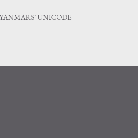
Skip to main content
MYANMARS` UNICODE