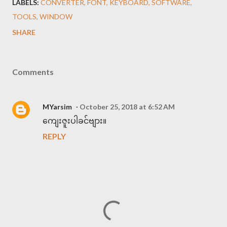
LABELS:
CONVERTER
FONT
KEYBOARD
SOFTWARE
TOOLS
WINDOW
SHARE
Comments
MYarsim
October 25, 2018 at 6:52 AM
ကျေးဇူးပါခင်ဗျား။
REPLY