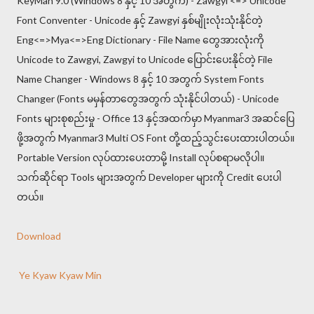
KeyMan 9.0 (Windows 8 နှင့် 10 အတွက်) - Zawgyi <=> Unicode
Font Conventer - Unicode နှင့် Zawgyi နှစ်မျိုးလုံးသုံးနိုင်တဲ့
Eng<=>Mya<=>Eng Dictionary - File Name တွေအားလုံးကို
Unicode to Zawgyi, Zawgyi to Unicode ပြောင်းပေးနိုင်တဲ့ File
Name Changer - Windows 8 နှင့် 10 အတွက် System Fonts
Changer (Fonts မမှန်တာတွေအတွက် သုံးနိုင်ပါတယ်) - Unicode
Fonts များစုစည်းမှု - Office 13 နှင့်အထက်မှာ Myanmar3 အဆင်ပြေ
ဖို့အတွက် Myanmar3 Multi OS Font တို့ထည့်သွင်းပေးထားပါတယ်။
Portable Version လုပ်ထားပေးတာမို့ Install လုပ်စရာမလိုပါ။
သက်ဆိုင်ရာ Tools များအတွက် Developer များကို Credit ပေးပါ
တယ်။
Download
Ye Kyaw Kyaw Min