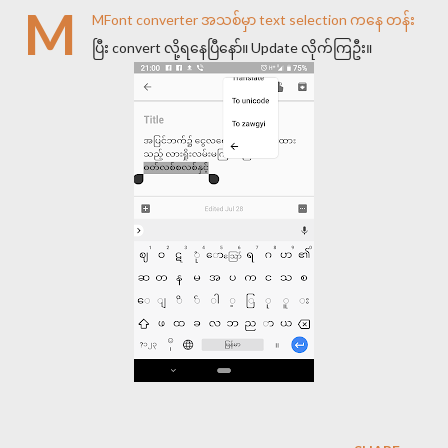
M
MFont converter အသစ်မှာ text selection ကနေ တန်း
ပြီး convert လို့ရနေပြီနော်။ Update လိုက်ကြဦး။