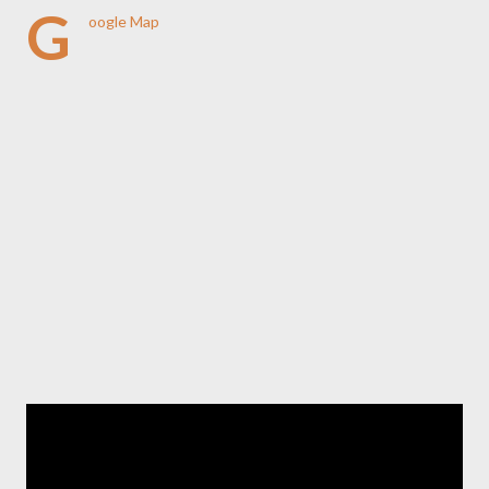
G
oogle Map